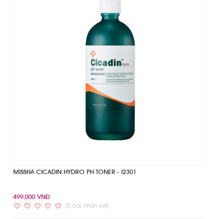
MISSHA CICADIN HYDRO PH TONER - I2301
499,000 VNĐ
(0 bài nhận xét)