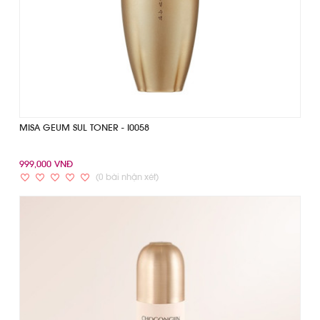
MISA GEUM SUL TONER - I0058
999,000 VNĐ
(0 bài nhận xét)