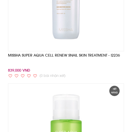
MISSHA SUPER AQUA CELL RENEW SNAIL SKIN TREATMENT - I2236
839,000 VNĐ
(0 bài nhận xét)
HẾT
HÀNG