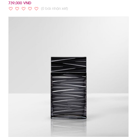
739,000 VNĐ
(0 bài nhận xét)