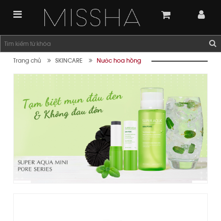
Trang chủ
SKINCARE
Nước hoa hồng