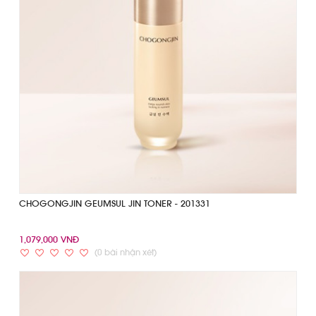
CHOGONGJIN GEUMSUL JIN TONER - 201331
1,079,000 VNĐ
(0 bài nhận xét)