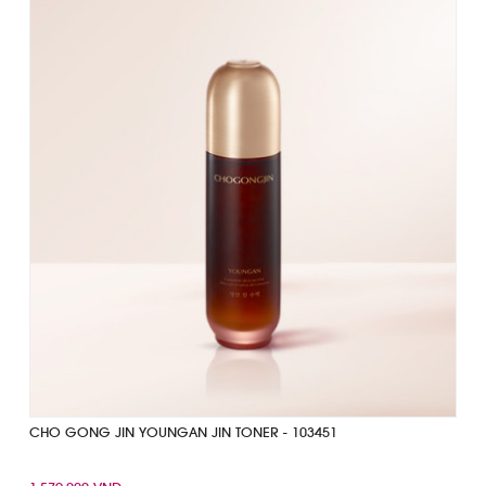
CHO GONG JIN YOUNGAN JIN TONER - 103451