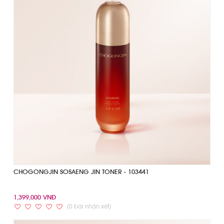
CHOGONGJIN SOSAENG JIN TONER - 103441
1,399,000 VNĐ
(0 bài nhận xét)