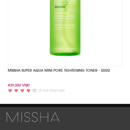
MISSHA SUPER AQUA MINI PORE TIGHTENING TONER - I2002
439,000 VNĐ
(5 bài nhận xét)