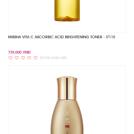
MISSHA VITA C ASCORBIC ACID BRIGHTENING TONER - I7115
739,000 VNĐ
(0 bài nhận xét)