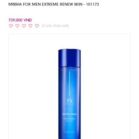
MISSHA FOR MEN EXTREME RENEW SKIN - 101173
739,000 VNĐ
(0 bài nhận xét)