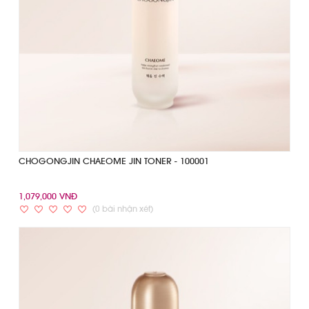
CHOGONGJIN CHAEOME JIN TONER - 100001
1,079,000 VNĐ
(0 bài nhận xét)