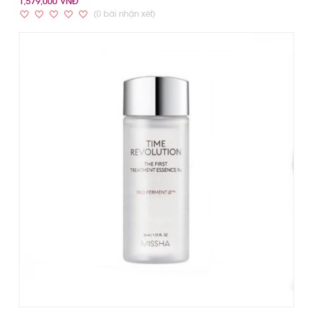
1,579,000 VNĐ
(0 bài nhận xét)