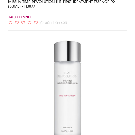
MISSHA TIME REVOLUTION THE FIRST TREATMENT ESSENCE RX
(30ML) - H0077
140,000 VNĐ
(0 bài nhận xét)