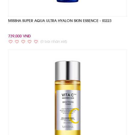
MISSHA SUPER AQUA ULTRA HYALON SKIN ESSENCE - I0223
739,000 VNĐ
(0 bài nhận xét)