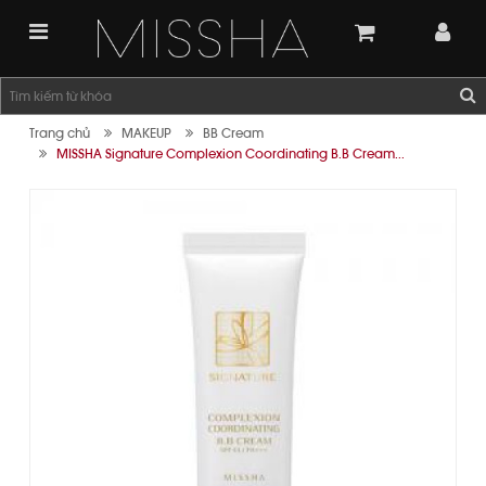
Trang chủ
MAKEUP
BB Cream
MISSHA Signature Complexion Coordinating B.B Cream...