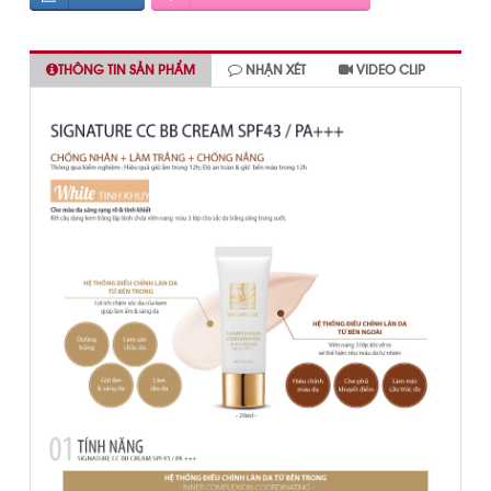
THÔNG TIN SẢN PHẨM
NHẬN XÉT
VIDEO CLIP