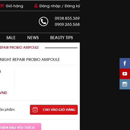
Giỏ hàng
Đăng nhập /
Đăng ký
0938.855.369
0909.265.568
SALE
NEWS
BEAUTY TIPS
REPAIR PROBIO AMPOULE
 NIGHT REPAIR PROBIO AMPOULE
g
 VNĐ
sản phẩm