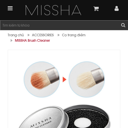
Trang chủ
ACCESSORIES
Cọ trang điểm
MISSHA Brush Cleaner