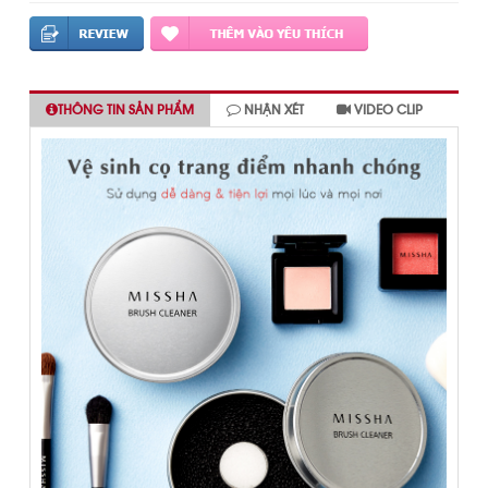
THÔNG TIN SẢN PHẨM
NHẬN XÉT
VIDEO CLIP