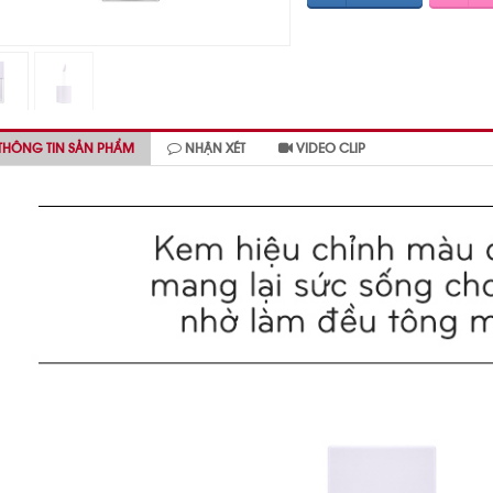
THÔNG TIN SẢN PHẨM
NHẬN XÉT
VIDEO CLIP