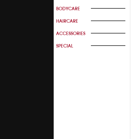
BODYCARE
HAIRCARE
ACCESSORIES
SPECIAL