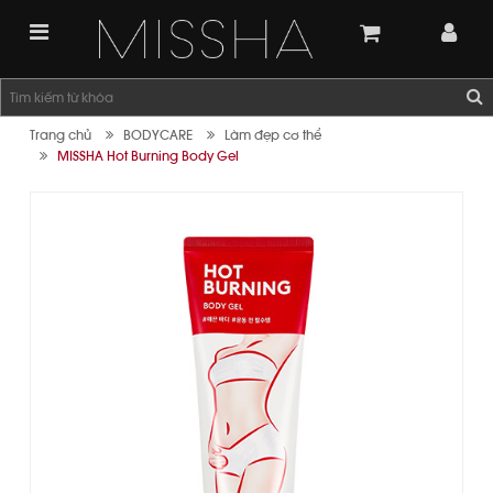
Trang chủ
BODYCARE
Làm đẹp cơ thể
MISSHA Hot Burning Body Gel