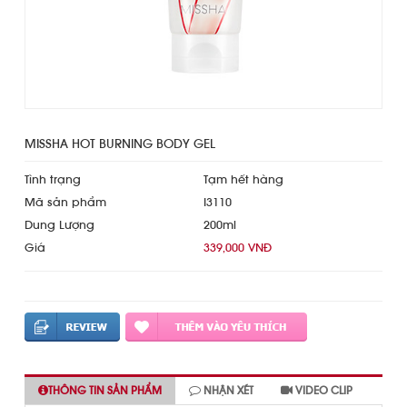
MISSHA HOT BURNING BODY GEL
Tình trạng
Tạm hết hàng
Mã sản phẩm
I3110
Dung Lượng
200ml
Giá
339,000 VNĐ
THÔNG TIN SẢN PHẨM
NHẬN XÉT
VIDEO CLIP