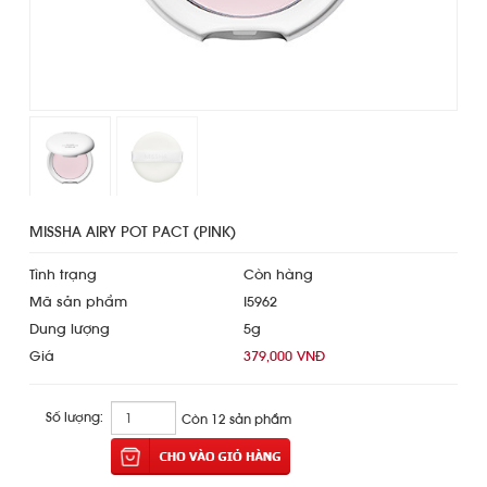
MISSHA AIRY POT PACT (PINK)
Tình trạng
Còn hàng
Mã sản phẩm
I5962
Dung lượng
5g
Giá
379,000 VNĐ
Số lượng:
Còn 12 sản phẩm