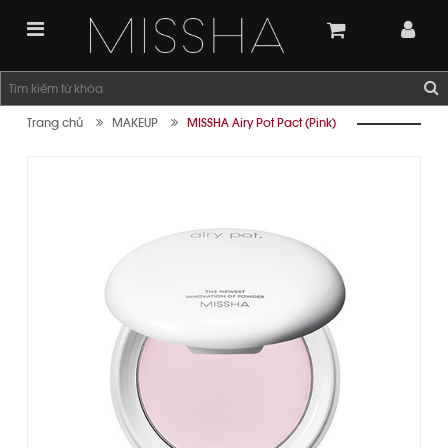
Trang chủ
MAKEUP
MISSHA Airy Pot Pact (Pink)