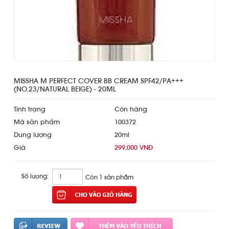
MISSHA M PERFECT COVER BB CREAM SPF42/PA+++
(NO.23/NATURAL BEIGE) - 20ML
Tình trạng
Còn hàng
Mã sản phẩm
100372
Dung lượng
20ml
Giá
299,000 VNĐ
Số lượng:
Còn 1 sản phẩm