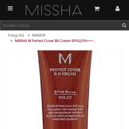
Trang chủ
MAKEUP
MISSHA M Perfect Cover BB Cream SPF42/PA+++...