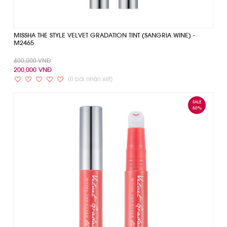
MISSHA THE STYLE VELVET GRADATION TINT (SANGRIA WINE) -
M2465
400,000 VNĐ
200,000 VNĐ
(0 bài nhận xét)
SALE
50%