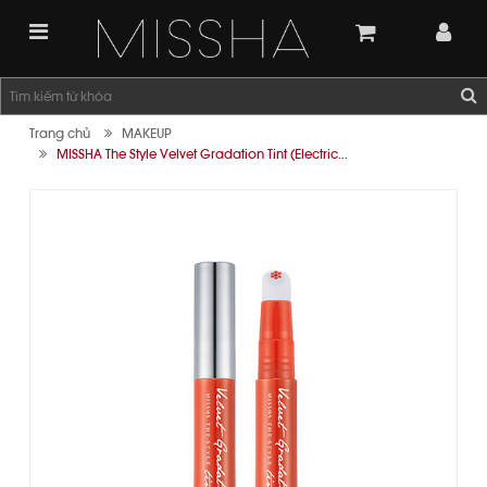
Trang chủ
MAKEUP
MISSHA The Style Velvet Gradation Tint (Electric...