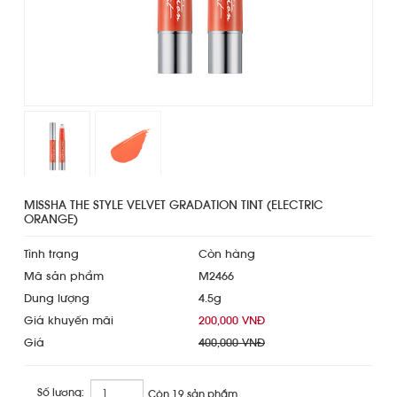
MISSHA THE STYLE VELVET GRADATION TINT (ELECTRIC
ORANGE)
Tình trạng
Còn hàng
Mã sản phẩm
M2466
Dung lượng
4.5g
Giá khuyến mãi
200,000 VNĐ
Giá
400,000 VNĐ
Số lượng:
Còn 19 sản phẩm