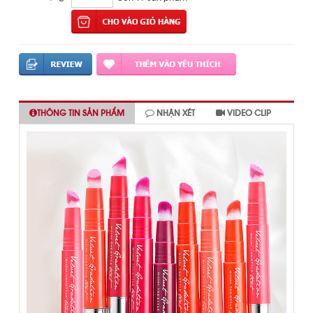
THÔNG TIN SẢN PHẨM
NHẬN XÉT
VIDEO CLIP