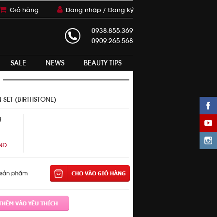
Giỏ hàng
Đăng nhập /
Đăng ký
0938.855.369
0909.265.568
SALE
NEWS
BEAUTY TIPS
SET (BIRTHSTONE)
g
VNĐ
 sản phẩm