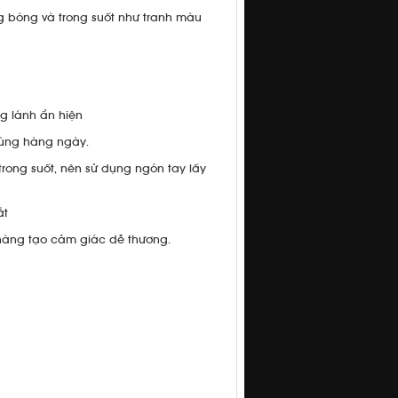
g bóng và trong suốt như tranh màu
ng lánh ẩn hiện
dùng hàng ngày.
rong suốt, nên sử dụng ngón tay lấy
ắt
hàng tạo cảm giác dễ thương.