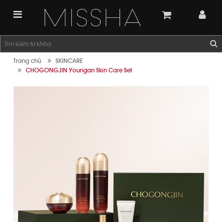
Trang chủ
SKINCARE
CHOGONGJIN Youngan Skin Care Set