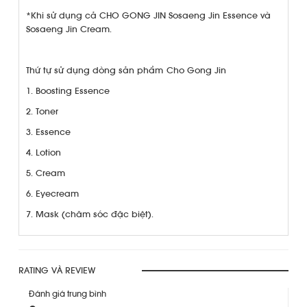
*Khi sử dụng cả CHO GONG JIN Sosaeng Jin Essence và
Sosaeng Jin Cream.
Thứ tự sử dụng dòng sản phẩm Cho Gong Jin
1. Boosting Essence
2. Toner
3. Essence
4. Lotion
5. Cream
6. Eyecream
7. Mask (chăm sóc đặc biệt).
RATING VÀ REVIEW
Đánh giá trung bình