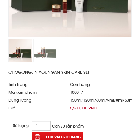
CHOGONGJIN YOUNGAN SKIN CARE SET
Tình trạng
Còn hàng
Mã sản phẩm
100017
Dung lượng
150ml/120ml/60ml/9ml/8ml/50ml
Giá
5,250,000 VNĐ
Số lượng:
Còn 20 sản phẩm