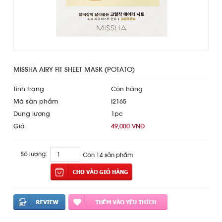
MISSHA AIRY FIT SHEET MASK (POTATO)
Tình trạng
Còn hàng
Mã sản phẩm
I2165
Dung lượng
1pc
Giá
49,000 VNĐ
Số lượng:
Còn 14 sản phẩm