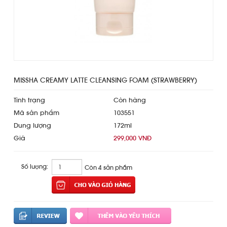
MISSHA CREAMY LATTE CLEANSING FOAM (STRAWBERRY)
Tình trạng
Còn hàng
Mã sản phẩm
103551
Dung lượng
172ml
Giá
299,000 VNĐ
Số lượng:
Còn 4 sản phẩm