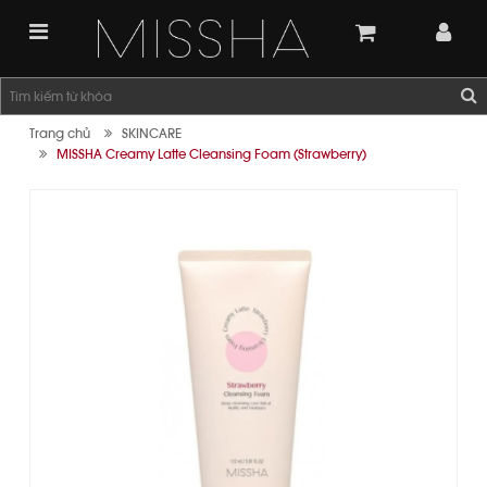
Trang chủ
SKINCARE
MISSHA Creamy Latte Cleansing Foam (Strawberry)