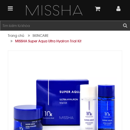
Trang chủ
SKINCARE
MISSHA Super Aqua Ultra Hyalron Trial Kit