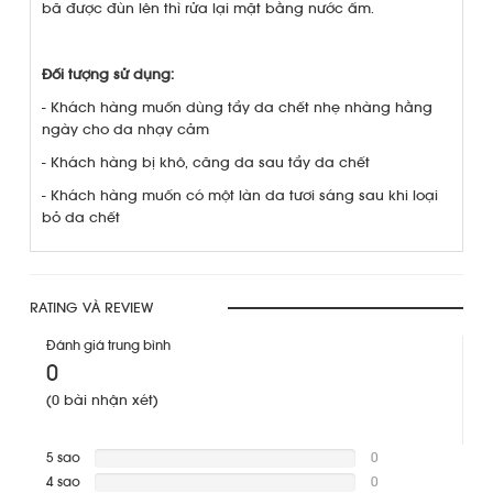
bã được đùn lên thì rửa lại mặt bằng nước ấm.
Đối tượng sử dụng:
- Khách hàng muốn dùng tẩy da chết nhẹ nhàng hằng
ngày cho da nhạy cảm
- Khách hàng bị khô, căng da sau tẩy da chết
- Khách hàng muốn có một làn da tươi sáng sau khi loại
bỏ da chết
RATING VÀ REVIEW
Đánh giá trung bình
0
(0 bài nhận xét)
5 sao
0
4 sao
Warning
:
0