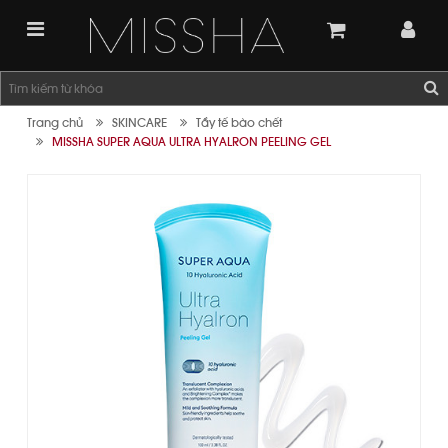
Trang chủ
SKINCARE
Tẩy tế bào chết
MISSHA SUPER AQUA ULTRA HYALRON PEELING GEL