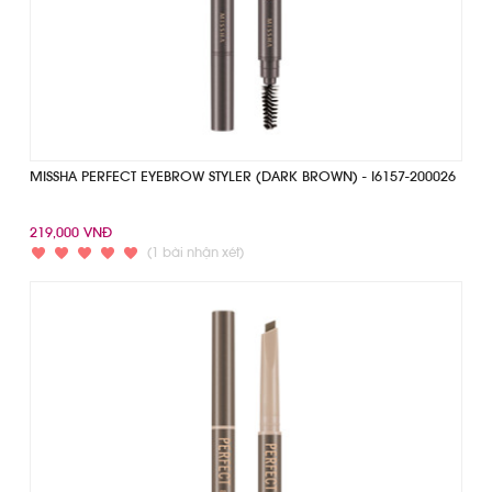
MISSHA PERFECT EYEBROW STYLER (DARK BROWN) - I6157-200026
219,000 VNĐ
(1 bài nhận xét)