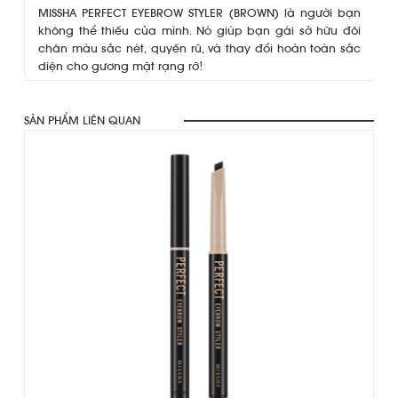
MISSHA PERFECT EYEBROW STYLER (BROWN) là người bạn
không thể thiếu của mình. Nó giúp bạn gái sở hữu đôi
chân màu sắc nét, quyến rũ, và thay đổi hoàn toàn sắc
diện cho gương mặt rạng rỡ!
SẢN PHẨM LIÊN QUAN