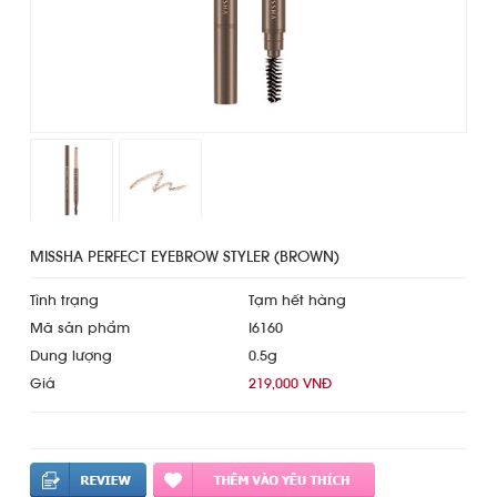
MISSHA PERFECT EYEBROW STYLER (BROWN)
Tình trạng
Tạm hết hàng
Mã sản phẩm
I6160
Dung lượng
0.5g
Giá
219,000 VNĐ