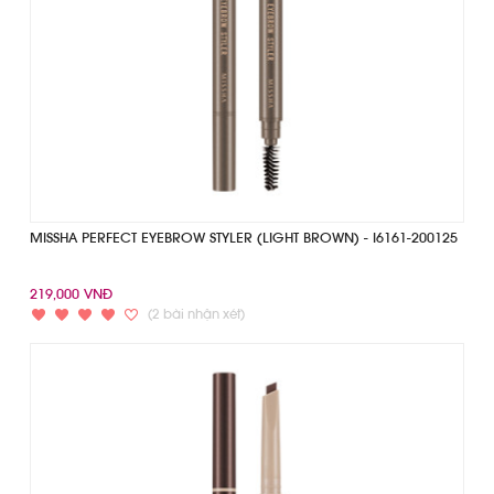
MISSHA PERFECT EYEBROW STYLER (LIGHT BROWN) - I6161-200125
219,000 VNĐ
(2 bài nhận xét)