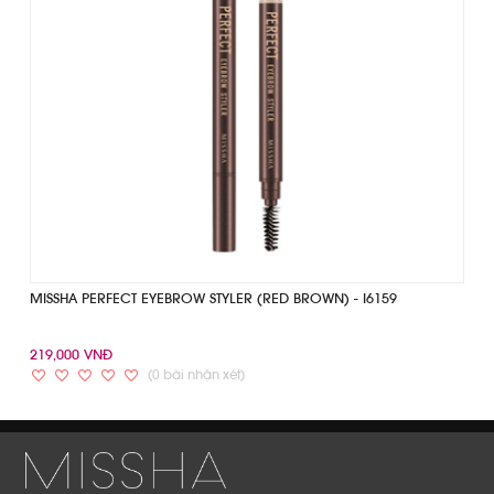
MISSHA PERFECT EYEBROW STYLER (RED BROWN) - I6159
219,000 VNĐ
(0 bài nhận xét)