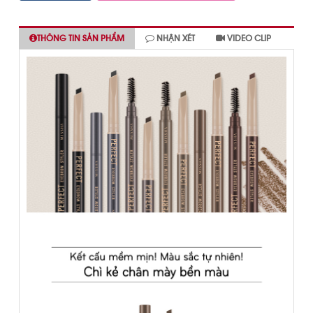
THÔNG TIN SẢN PHẨM
NHẬN XÉT
VIDEO CLIP