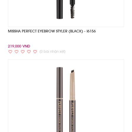
MISSHA PERFECT EYEBROW STYLER (BLACK) - I6156
219,000 VNĐ
(0 bài nhận xét)