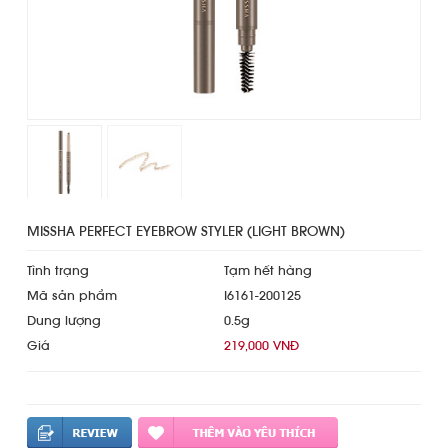
MISSHA PERFECT EYEBROW STYLER (LIGHT BROWN)
Tình trạng
Tạm hết hàng
Mã sản phẩm
I6161-200125
Dung lượng
0.5g
Giá
219,000 VNĐ