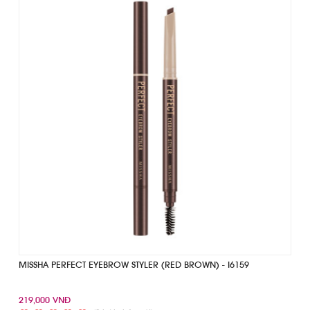
MISSHA PERFECT EYEBROW STYLER (RED BROWN) - I6159
219,000 VNĐ