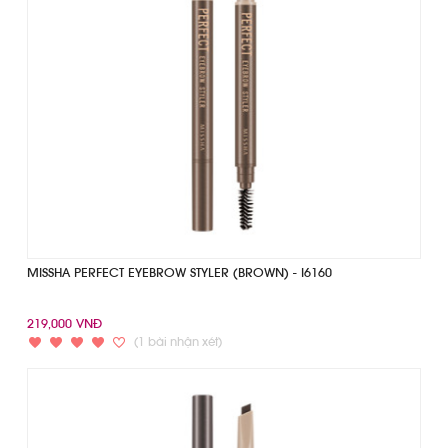
MISSHA PERFECT EYEBROW STYLER (BROWN) - I6160
219,000 VNĐ
(1 bài nhận xét)