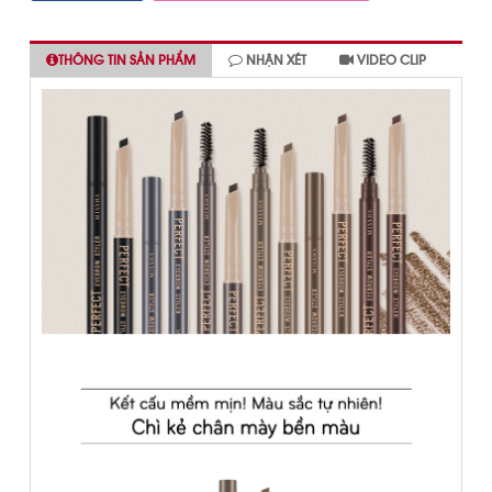
THÔNG TIN SẢN PHẨM
NHẬN XÉT
VIDEO CLIP