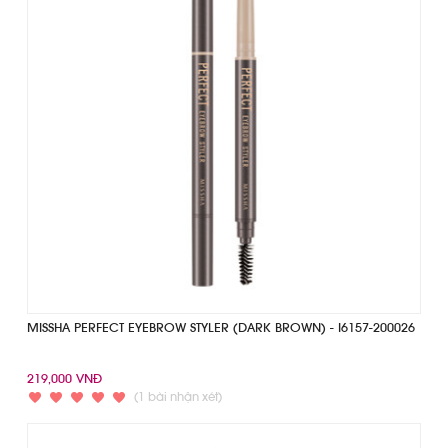
MISSHA PERFECT EYEBROW STYLER (DARK BROWN) - I6157-200026
219,000 VNĐ
(1 bài nhận xét)