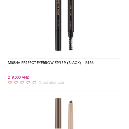
MISSHA PERFECT EYEBROW STYLER (BLACK) - I6156
219,000 VNĐ
(0 bài nhận xét)